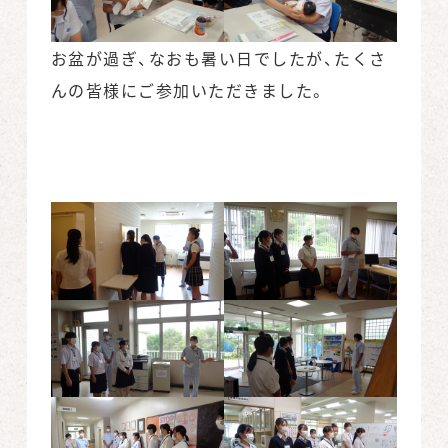
お盆が過ぎ、なおも暑い日でしたが、たくさ
んの皆様にご参加いただきました。