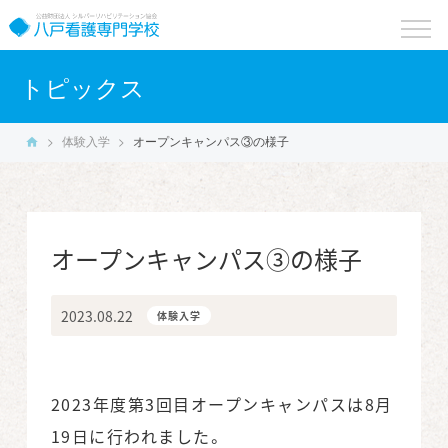
toggle
naviga
トピックス
>
体験入学
>
オープンキャンパス③の様子
オープンキャンパス③の様子
2023.08.22
体験入学
2023年度第3回目オープンキャンパスは8月
19日に行われました。